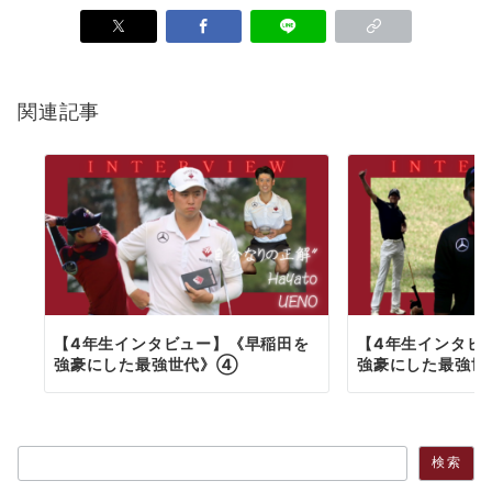
関連記事
【4年生インタビュー】《早稲田を
【4年生インタビ
強豪にした最強世代》④
強豪にした最強世
検索
検索