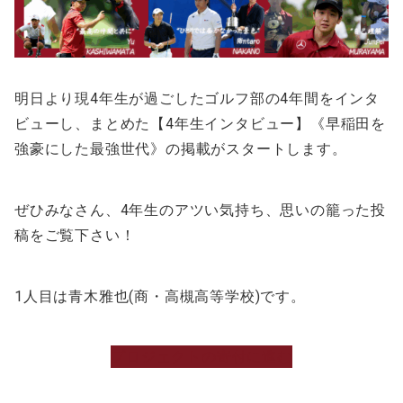
明日より現4年生が過ごしたゴルフ部の4年間をインタ
ビューし、まとめた【4年生インタビュー】《早稲田を
強豪にした最強世代》の掲載がスタートします。
ぜひみなさん、4年生のアツい気持ち、思いの籠った投
稿をご覧下さい！
1人目は青木雅也(商・高槻高等学校)です。
プロジェクトの寄付に進む