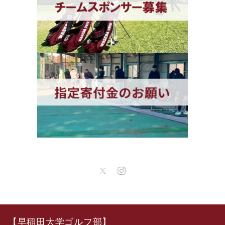
【早稲田大学ゴルフ部】