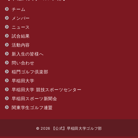
チーム
メンバー
ニュース
試合結果
活動内容
新入生の皆様へ
問い合わせ
​稲門ゴルフ倶楽部
早稲田大学
早稲田大学 競技スポーツセンター
早稲田スポーツ新聞会
関東学生ゴルフ連盟
© 2026
【公式】早稲田大学ゴルフ部