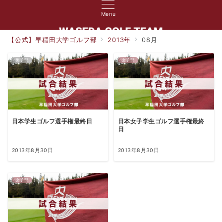
Menu
【公式】早稲田大学ゴルフ部
2013年
08月
男子部
女子部
日本学生ゴルフ選手権最終日
日本女子学生ゴルフ選手権最終
日
2013年8月30日
2013年8月30日
女子部