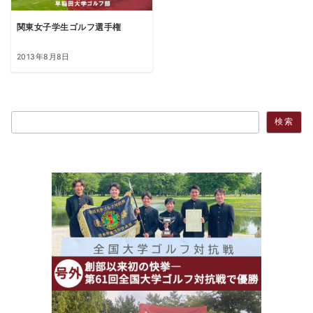
関東女子学生ゴルフ選手権
2013年8月8日
検索
検索