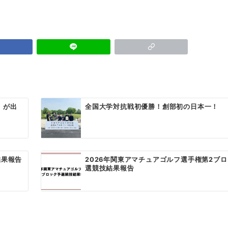
）が出
全国大学対抗戦初優勝！創部初の日本一！
結果報告
2026年関東アマチュアゴルフ選手権第2ブ
選競技結果報告