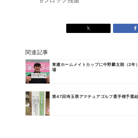
関連記事
東建ホームメイトカップに中野麟太朗（2年
場
第47回埼玉県アマチュアゴルフ選手権予選