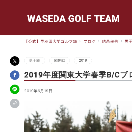
【公式】早稲田大学ゴルフ部
ブログ
結果報告
男
男子部
団体戦
2019
2019年度関東大学春季B/C
2019年6月19日