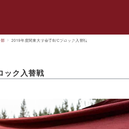
ホーム
チーム
メンバー
ブログ
子部
2019年度関東大学春季B/Cブロック入替戦
ブロック入替戦