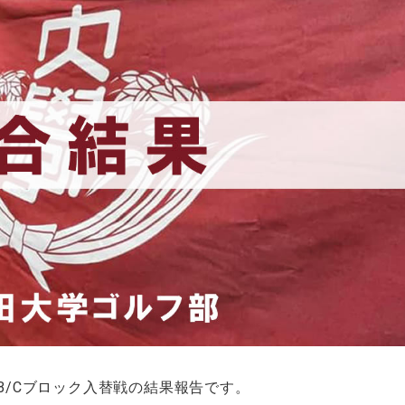
季B/Cブロック入替戦の結果報告です。