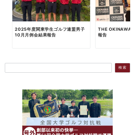
2025年度関東学生ゴルフ連盟男子
THE OKINAWA 
10月月例会結果報告
報告
検索
検索