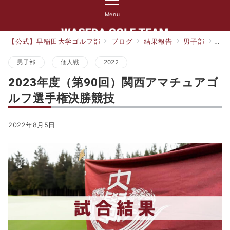
Menu
【公式】早稲田大学ゴルフ部
ブログ
結果報告
男子部
20
男子部
個人戦
2022
2023年度（第90回）関西アマチュアゴ
ルフ選手権決勝競技
2022年8月5日