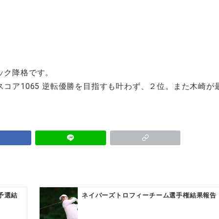
ック降格です。
コア1065 逆転優勝を目指すも叶わず、２位。また木崎が
予選結
ネイバーズトロフィーチーム選手権結果報告