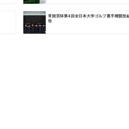
常陸宮杯第4回全日本大学ゴルフ選手権競技
告