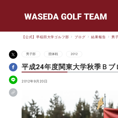
【公式】早稲田大学ゴルフ部
ブログ
結果報告
男
男子部
団体戦
2012
平成24年度関東大学秋季Ｂブ
2012年9月20日