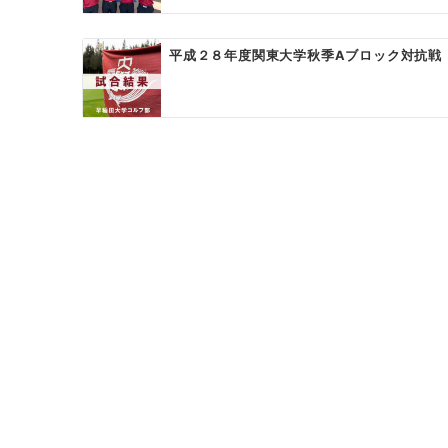
平成２８年度関東大学秋季Aブロック対抗戦