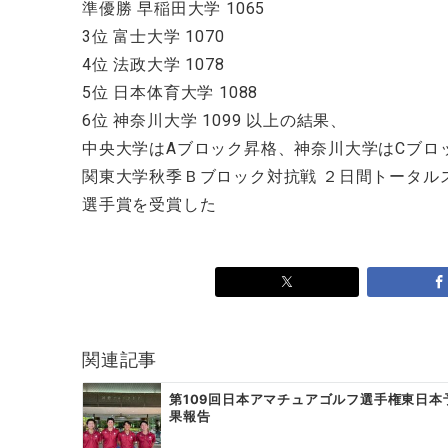
準優勝 早稲田大学 1065
3位 富士大学 1070
4位 法政大学 1078
5位 日本体育大学 1088
6位 神奈川大学 1099 以上の結果、
中央大学はAブロック昇格、神奈川大学はCブロ
関東大学秋季Ｂブロック対抗戦 ２日間トータルス
選手賞を受賞した
関連記事
第109回日本アマチュアゴルフ選手権東日本
果報告