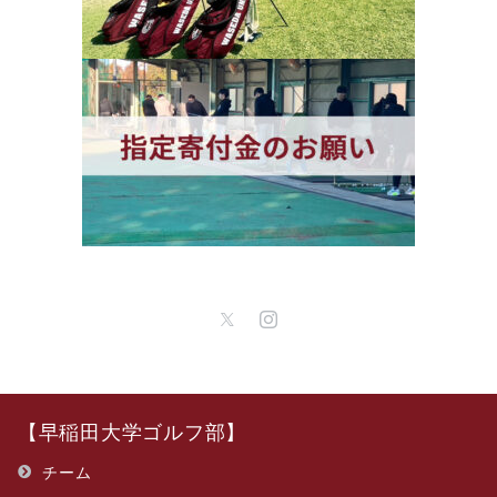
【早稲田大学ゴルフ部】
チーム