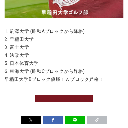
1. 駒澤大学 (昨秋Aブロックから降格)
2. 早稲田大学
3. 富士大学
4. 法政大学
5. 日本体育大学
6. 東海大学 (昨秋Cブロックから昇格)
早稲田大学Bブロック優勝！Ａブロック昇格！
プロジェクトの寄付に進む