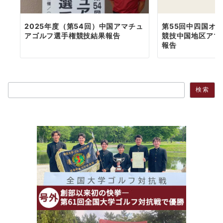
2025年度（第54回）中国アマチュ
第55回中四国オ
アゴルフ選手権競技結果報告
競技中国地区アマ
報告
検索
検索