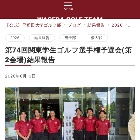
Menu
【公式】早稲田大学ゴルフ部
ブログ
結果報告
2026
第7
2026
結果報告
男子部
個人戦
第74回関東学生ゴルフ選手権予選会(第
2会場)結果報告
2026年6月10日