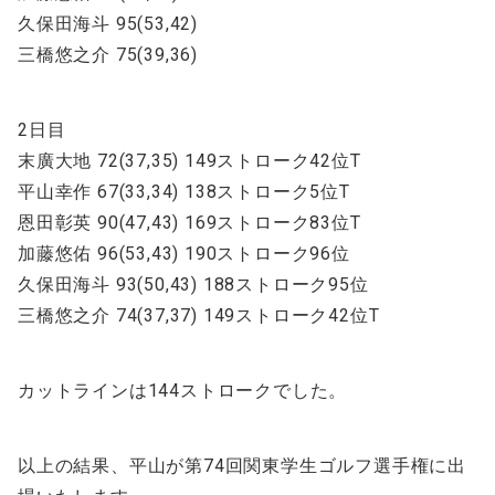
久保田海斗 95(53,42)
三橋悠之介 75(39,36)
2日目
末廣大地 72(37,35) 149ストローク42位T
平山幸作 67(33,34) 138ストローク5位T
恩田彰英 90(47,43) 169ストローク83位T
加藤悠佑 96(53,43) 190ストローク96位
久保田海斗 93(50,43) 188ストローク95位
三橋悠之介 74(37,37) 149ストローク42位T
カットラインは144ストロークでした。
以上の結果、平山が第74回関東学生ゴルフ選手権に出