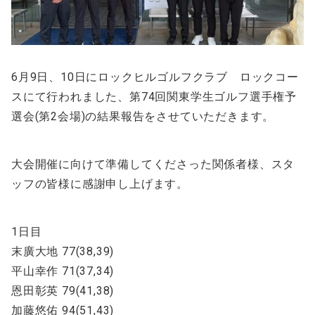
6月9日、10日にロックヒルゴルフクラブ ロックコー
スにて行われました、第74回関東学生ゴルフ選手権予
選会(第2会場)の結果報告をさせていただきます。
大会開催に向けて準備してくださった関係者様、スタ
ッフの皆様に感謝申し上げます。
1日目
末廣大地 77(38,39)
平山幸作 71(37,34)
恩田彰英 79(41,38)
加藤悠佑 94(51,43)