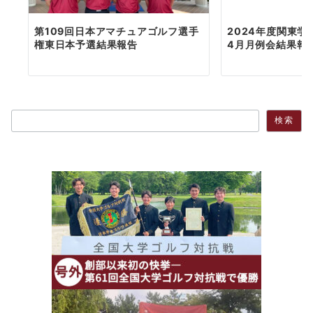
第109回日本アマチュアゴルフ選手
2024年度関東
権東日本予選結果報告
4月月例会結果報
検索
検索