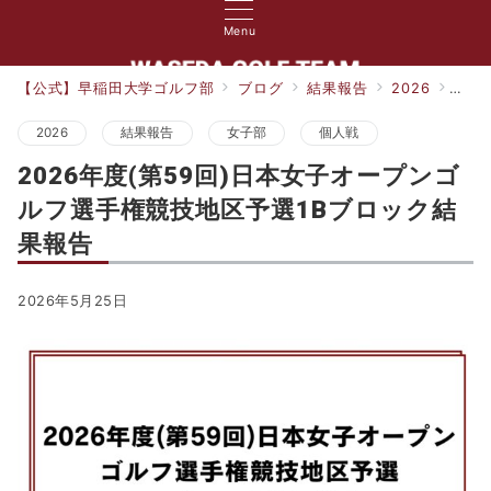
Menu
【公式】早稲田大学ゴルフ部
ブログ
結果報告
2026
20
2026
結果報告
女子部
個人戦
2026年度(第59回)日本女子オープンゴ
ルフ選手権競技地区予選1Bブロック結
果報告
2026年5月25日