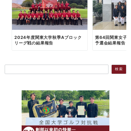
2024年度関東大学秋季Aブロック
第64回関東女子
リーグ戦の結果報告
予選会結果報告
検索
検索