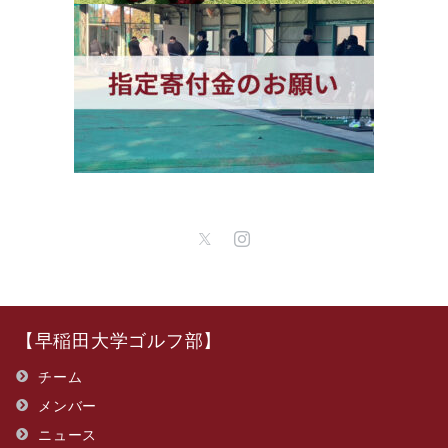
【早稲田大学ゴルフ部】
チーム
メンバー
ニュース