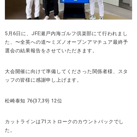
5月6日に、JFE瀬戸内海ゴルフ倶楽部にて行われまし
た、〜全英への道〜ミズノオープンアマチュア最終予
選会の結果報告をさせていただきます。
大会開催に向けて準備してくださった関係者様、スタ
ッフの皆様に感謝申し上げます。
松崎泰知 76(37,39) 12位
カットラインは71ストロークのカウントバックでし
た。