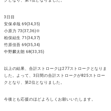
クとなり、第1位となりました。
3日目
安保卓哉 69(34,35)
小原力 73(37,36)※
柏俣結生 71(34,37)
竹原佳吾 69(35,34)
中野麟太朗 68(33,35)
以上の結果、合計ストロークは277ストロークとなりま
した。よって、3日間の合計ストロークが825ストロー
クとなり、第2位となりました。
今後とも応援のほどよろしくお願いいたします。