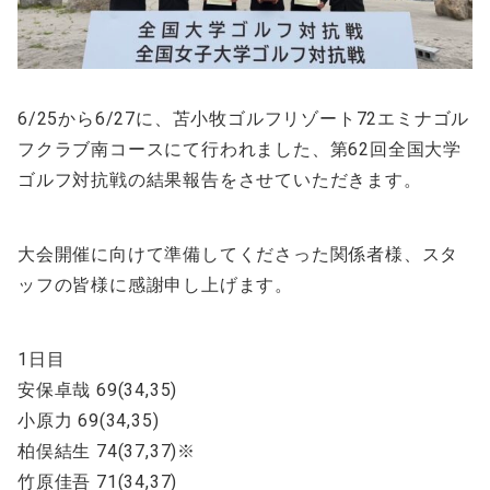
6/25から6/27に、苫小牧ゴルフリゾート72エミナゴル
フクラブ南コースにて行われました、第62回全国大学
ゴルフ対抗戦の結果報告をさせていただきます。
大会開催に向けて準備してくださった関係者様、スタ
ッフの皆様に感謝申し上げます。
1日目
安保卓哉 69(34,35)
小原力 69(34,35)
柏俣結生 74(37,37)※
竹原佳吾 71(34,37)