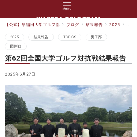
Menu
【公式】早稲田大学ゴルフ部
ブログ
結果報告
2025
第6
2025
結果報告
TOPICS
男子部
団体戦
第62回全国大学ゴルフ対抗戦結果報告
2025年6月27日