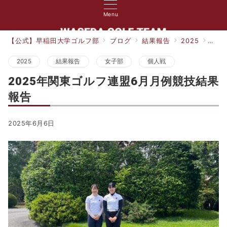
Menu
【公式】早稲田大学ゴルフ部
ブログ
結果報告
2025
20
2025
結果報告
女子部
個人戦
2025年関東ゴルフ連盟6月月例競技結果
報告
2025年6月6日