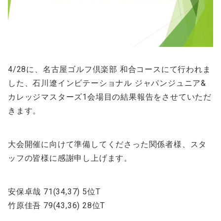
4/28に、名古屋ゴルフ倶楽部 和合コースにて行われま
した、石川遼インビテーショナル ジャパンジュニア&
カレッジマスターズ1会場目の結果報告をさせていただ
きます。
大会開催に向けて準備してくださった関係者様、スタ
ッフの皆様に感謝申し上げます。
安保卓哉 71(34,37) 5位T
竹原佳吾 79(43,36) 28位T