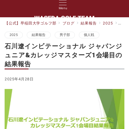
Menu
【公式】早稲田大学ゴルフ部
ブログ
結果報告
2025
石川
2025
結果報告
男子部
個人戦
石川遼インビテーショナル ジャパンジ
ュニア&カレッジマスターズ1会場目の
結果報告
2025年4月28日