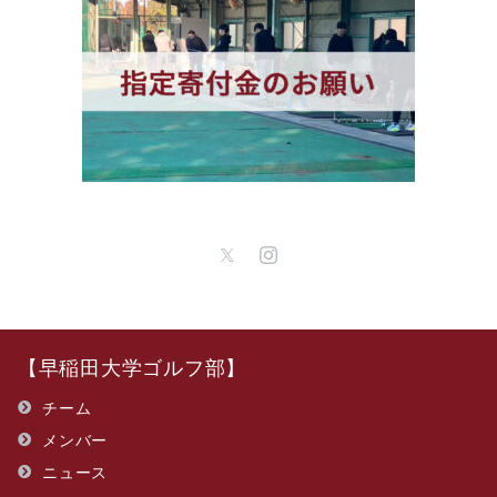
【早稲田大学ゴルフ部】
チーム
メンバー
ニュース