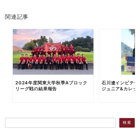
関連記事
2024年度関東大学秋季Aブロック
石川遼インビテー
リーグ戦の結果報告
ジュニア&カレッジ
検索
検索