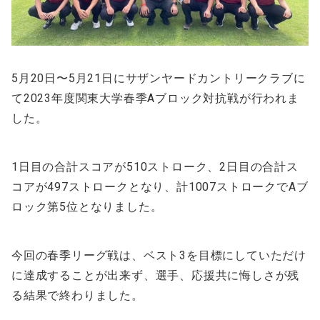
5月20日〜5月21日にサザンヤードカントリークラブに
て2023年度関東大学春季Aブロック対抗戦が行われま
した。
1日目の合計スコアが510ストローク、2日目の合計ス
コアが497ストロークとなり、計1007ストロークでAブ
ロック第5位となりました。
今回の春季リーグ戦は、ベスト3を目標にしていただけ
に達成することが出来ず、選手、応援共に悔しさが残
る結果で終わりました。