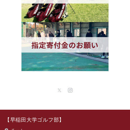
【早稲田大学ゴルフ部】